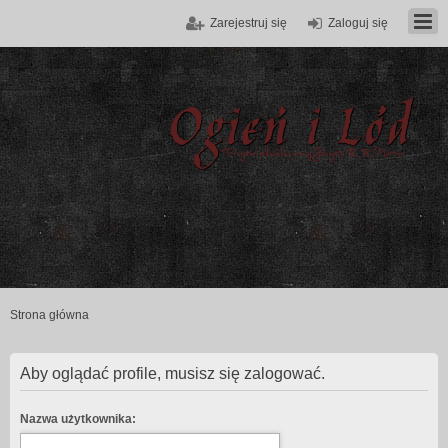
Zarejestruj się
Zaloguj się
Strona główna
Aby oglądać profile, musisz się zalogować.
Nazwa użytkownika: