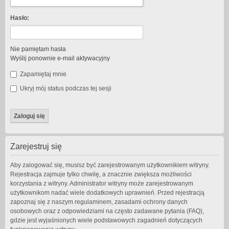
Hasło:
Nie pamiętam hasła
Wyślij ponownie e-mail aktywacyjny
Zapamiętaj mnie
Ukryj mój status podczas tej sesji
Zarejestruj się
Aby zalogować się, musisz być zarejestrowanym użytkownikiem witryny.
Rejestracja zajmuje tylko chwilę, a znacznie zwiększa możliwości
korzystania z witryny. Administrator witryny może zarejestrowanym
użytkownikom nadać wiele dodatkowych uprawnień. Przed rejestracją
zapoznaj się z naszym regulaminem, zasadami ochrony danych
osobowych oraz z odpowiedziami na często zadawane pytania (FAQ),
gdzie jest wyjaśnionych wiele podstawowych zagadnień dotyczących