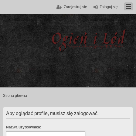
Zarejestruj się
Zaloguj się
Strona główna
Aby oglądać profile, musisz się zalogować.
Nazwa użytkownika: