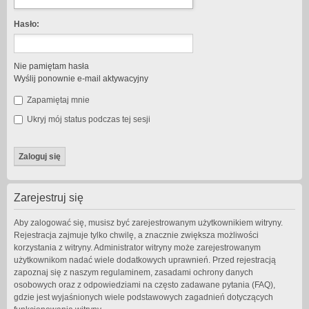
Hasło:
Nie pamiętam hasła
Wyślij ponownie e-mail aktywacyjny
Zapamiętaj mnie
Ukryj mój status podczas tej sesji
Zarejestruj się
Aby zalogować się, musisz być zarejestrowanym użytkownikiem witryny.
Rejestracja zajmuje tylko chwilę, a znacznie zwiększa możliwości
korzystania z witryny. Administrator witryny może zarejestrowanym
użytkownikom nadać wiele dodatkowych uprawnień. Przed rejestracją
zapoznaj się z naszym regulaminem, zasadami ochrony danych
osobowych oraz z odpowiedziami na często zadawane pytania (FAQ),
gdzie jest wyjaśnionych wiele podstawowych zagadnień dotyczących