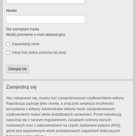
Hasło:
Nie pamiętam hasła
Wyślij ponownie e-mail aktywacyjny
Zapamiętaj mnie
Ukryj mój status podczas tej sesji
Zarejestruj się
Aby zalogować się, musisz być zarejestrowanym użytkownikiem witryny.
Rejestracja zajmuje tylko chwilę, a znacznie zwiększa możliwości
korzystania z witryny. Administrator witryny może zarejestrowanym
użytkownikom nadać wiele dodatkowych uprawnień. Przed rejestracją
zapoznaj się z naszym regulaminem, zasadami ochrony danych
osobowych oraz z odpowiedziami na często zadawane pytania (FAQ),
gdzie jest wyjaśnionych wiele podstawowych zagadnień dotyczących