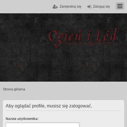
Zarejestruj się
Zaloguj się
Strona główna
Aby oglądać profile, musisz się zalogować.
Nazwa użytkownika: