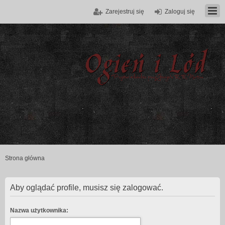
Zarejestruj się
Zaloguj się
Strona główna
Aby oglądać profile, musisz się zalogować.
Nazwa użytkownika: