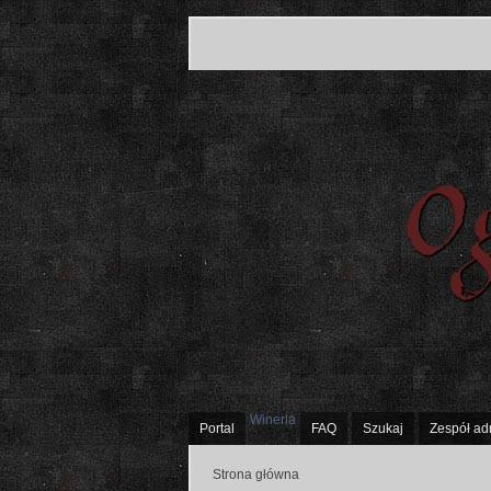
Winerla
Portal
FAQ
Szukaj
Zespół ad
Strona główna