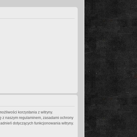
ożliwości korzystania z witryny.
się z naszym regulaminem, zasadami ochrony
adnień dotyczących funkcjonowania witryny.