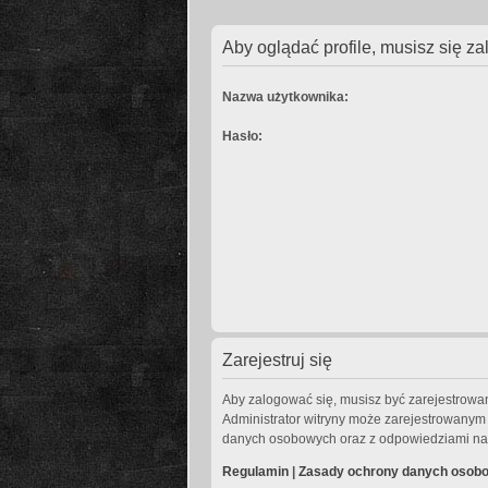
Aby oglądać profile, musisz się z
Nazwa użytkownika:
Hasło:
Zarejestruj się
Aby zalogować się, musisz być zarejestrowany
Administrator witryny może zarejestrowany
danych osobowych oraz z odpowiedziami na 
Regulamin
|
Zasady ochrony danych osob