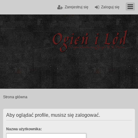
Zarejestruj się
Zaloguj się
Strona główna
Aby oglądać profile, musisz się zalogować.
Nazwa użytkownika: