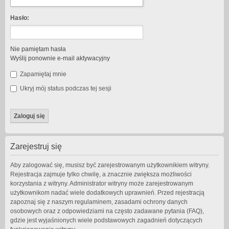
Hasło:
Nie pamiętam hasła
Wyślij ponownie e-mail aktywacyjny
Zapamiętaj mnie
Ukryj mój status podczas tej sesji
Zarejestruj się
Aby zalogować się, musisz być zarejestrowanym użytkownikiem witryny.
Rejestracja zajmuje tylko chwilę, a znacznie zwiększa możliwości
korzystania z witryny. Administrator witryny może zarejestrowanym
użytkownikom nadać wiele dodatkowych uprawnień. Przed rejestracją
zapoznaj się z naszym regulaminem, zasadami ochrony danych
osobowych oraz z odpowiedziami na często zadawane pytania (FAQ),
gdzie jest wyjaśnionych wiele podstawowych zagadnień dotyczących