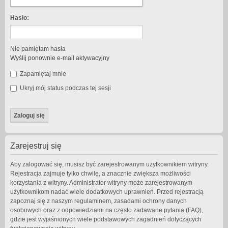
Hasło:
Nie pamiętam hasła
Wyślij ponownie e-mail aktywacyjny
Zapamiętaj mnie
Ukryj mój status podczas tej sesji
Zarejestruj się
Aby zalogować się, musisz być zarejestrowanym użytkownikiem witryny.
Rejestracja zajmuje tylko chwilę, a znacznie zwiększa możliwości
korzystania z witryny. Administrator witryny może zarejestrowanym
użytkownikom nadać wiele dodatkowych uprawnień. Przed rejestracją
zapoznaj się z naszym regulaminem, zasadami ochrony danych
osobowych oraz z odpowiedziami na często zadawane pytania (FAQ),
gdzie jest wyjaśnionych wiele podstawowych zagadnień dotyczących