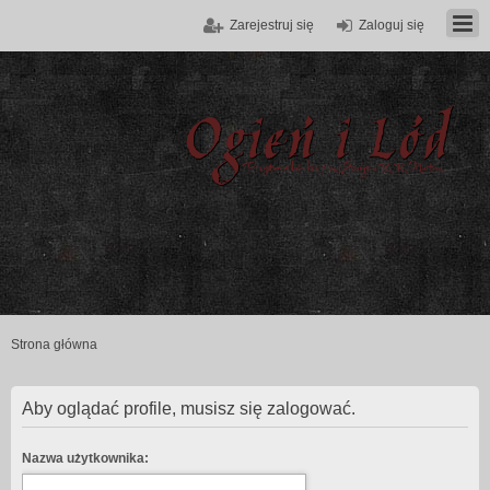
Zarejestruj się
Zaloguj się
Strona główna
Aby oglądać profile, musisz się zalogować.
Nazwa użytkownika: