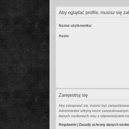
Aby oglądać profile, musisz się z
Nazwa użytkownika:
Hasło:
Zarejestruj się
Aby zalogować się, musisz być zarejestrowany
Administrator witryny może zarejestrowany
danych osobowych oraz z odpowiedziami na 
Regulamin
|
Zasady ochrony danych osob