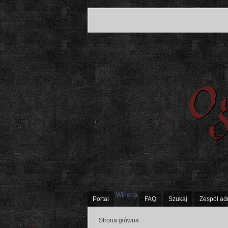
Winerla
Portal
FAQ
Szukaj
Zespół ad
Strona główna