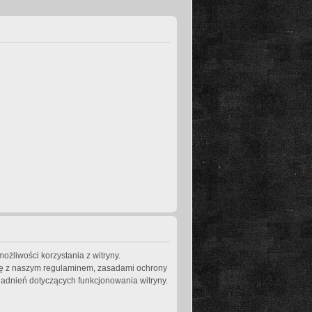
ożliwości korzystania z witryny.
się z naszym regulaminem, zasadami ochrony
adnień dotyczących funkcjonowania witryny.