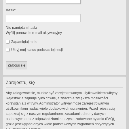
Hasło:
Nie pamiętam hasła
Wyślij ponownie e-mail aktywacyjny
Zapamiętaj mnie
Ukryj mój status podczas tej sesji
Zarejestruj się
Aby zalogować się, musisz być zarejestrowanym użytkownikiem witryny.
Rejestracja zajmuje tylko chwilę, a znacznie zwiększa możliwości
korzystania z witryny. Administrator witryny może zarejestrowanym
użytkownikom nadać wiele dodatkowych uprawnień. Przed rejestracją
zapoznaj się z naszym regulaminem, zasadami ochrony danych
osobowych oraz z odpowiedziami na często zadawane pytania (FAQ),
gdzie jest wyjaśnionych wiele podstawowych zagadnień dotyczących