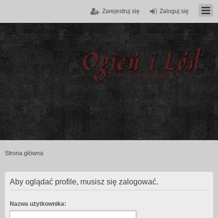
Zarejestruj się
Zaloguj się
Strona główna
Aby oglądać profile, musisz się zalogować.
Nazwa użytkownika: