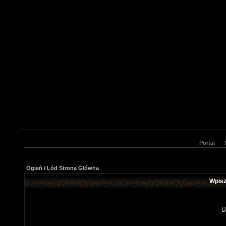
Portal
Ogień i Lód Strona Główna
Wpisz
U