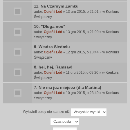
11. Na Czarnym Zamku
autor:
Ogień i Lód
» 13 gru 2015, o 21:01 » w
Konkurs
Świąteczny
10. "Długa noc"
autor:
Ogień i Lód
» 13 gru 2015, o 21:00 » w
Konkurs
Świąteczny
9. Władza Siedmiu
autor:
Ogień i Lód
» 12 gru 2015, o 18:44 » w
Konkurs
Świąteczny
8. hej, hej, Ramsay!
autor:
Ogień i Lód
» 11 gru 2015, o 09:20 » w
Konkurs
Świąteczny
7. Nie ma już miejsca (dla Martina)
autor:
Ogień i Lód
» 10 gru 2015, o 23:40 » w
Konkurs
Świąteczny
Wyświetl posty nie starsze niż