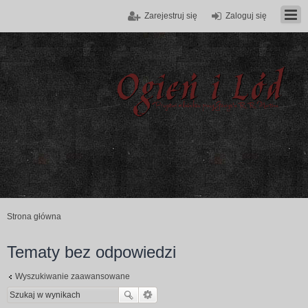
Zarejestruj się
Zaloguj się
Strona główna
Tematy bez odpowiedzi
Wyszukiwanie zaawansowane