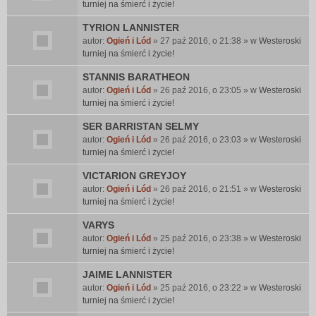
turniej na śmierć i życie!
TYRION LANNISTER
autor:
Ogień i Lód
» 27 paź 2016, o 21:38 » w
Westeroski
turniej na śmierć i życie!
STANNIS BARATHEON
autor:
Ogień i Lód
» 26 paź 2016, o 23:05 » w
Westeroski
turniej na śmierć i życie!
SER BARRISTAN SELMY
autor:
Ogień i Lód
» 26 paź 2016, o 23:03 » w
Westeroski
turniej na śmierć i życie!
VICTARION GREYJOY
autor:
Ogień i Lód
» 26 paź 2016, o 21:51 » w
Westeroski
turniej na śmierć i życie!
VARYS
autor:
Ogień i Lód
» 25 paź 2016, o 23:38 » w
Westeroski
turniej na śmierć i życie!
JAIME LANNISTER
autor:
Ogień i Lód
» 25 paź 2016, o 23:22 » w
Westeroski
turniej na śmierć i życie!