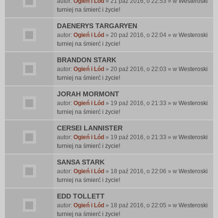
autor:
Ogień i Lód
» 21 paź 2016, o 22:53 » w
Westeroski
turniej na śmierć i życie!
DAENERYS TARGARYEN
autor:
Ogień i Lód
» 20 paź 2016, o 22:04 » w
Westeroski
turniej na śmierć i życie!
BRANDON STARK
autor:
Ogień i Lód
» 20 paź 2016, o 22:03 » w
Westeroski
turniej na śmierć i życie!
JORAH MORMONT
autor:
Ogień i Lód
» 19 paź 2016, o 21:33 » w
Westeroski
turniej na śmierć i życie!
CERSEI LANNISTER
autor:
Ogień i Lód
» 19 paź 2016, o 21:33 » w
Westeroski
turniej na śmierć i życie!
SANSA STARK
autor:
Ogień i Lód
» 18 paź 2016, o 22:06 » w
Westeroski
turniej na śmierć i życie!
EDD TOLLETT
autor:
Ogień i Lód
» 18 paź 2016, o 22:05 » w
Westeroski
turniej na śmierć i życie!