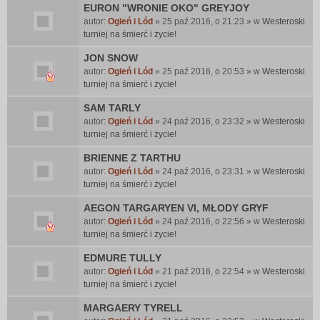
EURON "WRONIE OKO" GREYJOY
autor:
Ogień i Lód
» 25 paź 2016, o 21:23 » w
Westeroski
turniej na śmierć i życie!
JON SNOW
autor:
Ogień i Lód
» 25 paź 2016, o 20:53 » w
Westeroski
turniej na śmierć i życie!
SAM TARLY
autor:
Ogień i Lód
» 24 paź 2016, o 23:32 » w
Westeroski
turniej na śmierć i życie!
BRIENNE Z TARTHU
autor:
Ogień i Lód
» 24 paź 2016, o 23:31 » w
Westeroski
turniej na śmierć i życie!
AEGON TARGARYEN VI, MŁODY GRYF
autor:
Ogień i Lód
» 24 paź 2016, o 22:56 » w
Westeroski
turniej na śmierć i życie!
EDMURE TULLY
autor:
Ogień i Lód
» 21 paź 2016, o 22:54 » w
Westeroski
turniej na śmierć i życie!
MARGAERY TYRELL