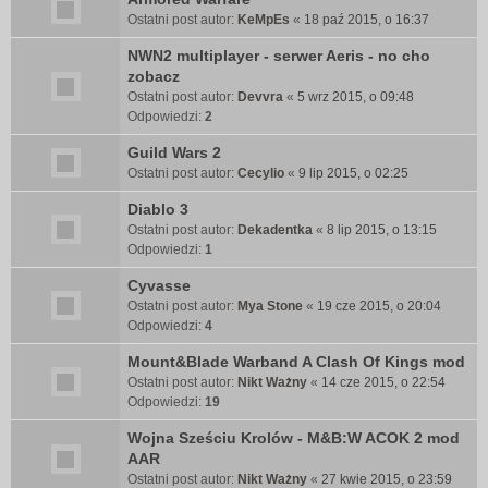
Ostatni post autor:
KeMpEs
«
18 paź 2015, o 16:37
NWN2 multiplayer - serwer Aeris - no cho
zobacz
Ostatni post autor:
Devvra
«
5 wrz 2015, o 09:48
Odpowiedzi:
2
Guild Wars 2
Ostatni post autor:
Cecylio
«
9 lip 2015, o 02:25
Diablo 3
Ostatni post autor:
Dekadentka
«
8 lip 2015, o 13:15
Odpowiedzi:
1
Cyvasse
Ostatni post autor:
Mya Stone
«
19 cze 2015, o 20:04
Odpowiedzi:
4
Mount&Blade Warband A Clash Of Kings mod
Ostatni post autor:
Nikt Ważny
«
14 cze 2015, o 22:54
Odpowiedzi:
19
Wojna Sześciu Krolów - M&B:W ACOK 2 mod
AAR
Ostatni post autor:
Nikt Ważny
«
27 kwie 2015, o 23:59