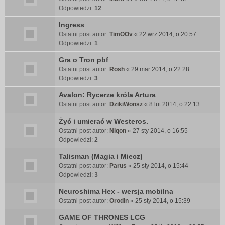
Odpowiedzi:
12
Ingress
Ostatni post autor:
TimOOv
«
22 wrz 2014, o 20:57
Odpowiedzi:
1
Gra o Tron pbf
Ostatni post autor:
Rosh
«
29 mar 2014, o 22:28
Odpowiedzi:
3
Avalon: Rycerze króla Artura
Ostatni post autor:
DzikiWonsz
«
8 lut 2014, o 22:13
Żyć i umierać w Westeros.
Ostatni post autor:
Niqon
«
27 sty 2014, o 16:55
Odpowiedzi:
2
Talisman (Magia i Miecz)
Ostatni post autor:
Parus
«
25 sty 2014, o 15:44
Odpowiedzi:
3
Neuroshima Hex - wersja mobilna
Ostatni post autor:
Orodin
«
25 sty 2014, o 15:39
GAME OF THRONES LCG