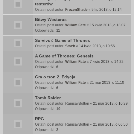
testerów
Ostatni post autor:
FrozenShade
«
9 lip 2013, o 12:14
Bitwy Westeros
Ostatni post autor:
William Fate
«
15 kwie 2013, o 13:07
Odpowiedzi:
11
Survivor: Game of Thrones
Ostatni post autor:
Stach
«
14 kwie 2013, o 19:56
A Game of Thrones: Genesis
Ostatni post autor:
William Fate
«
7 kwie 2013, o 14:22
Odpowiedzi:
6
Gra o tron 2. Edycja
Ostatni post autor:
William Fate
«
21 mar 2013, o 11:10
Odpowiedzi:
6
Tomb Raider
Ostatni post autor:
RamsayBolton
«
21 mar 2013, o 10:39
Odpowiedzi:
10
RPG
Ostatni post autor:
RamsayBolton
«
21 mar 2013, o 06:50
Odpowiedzi:
2