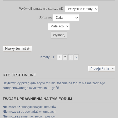
Wyświetl tematy nie starsze niż:
Sortuj wg
Nowy temat
Tematy: 115
1
2
3
Przejdź do
KTO JEST ONLINE
Użytkownicy przeglądający to forum: Obecnie na forum nie ma żadnego
zarejestrowanego użytkownika i 1 gość
TWOJE UPRAWNIENIA NA TYM FORUM
Nie możesz
tworzyć nowych tematów
Nie możesz
odpowiadać w tematach
Nie możesz
zmieniać swoich postów