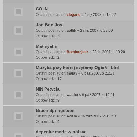
CO.IN.
Ostatni post autor:
clegane
«
4 sty 2008, o 12:22
Jon Bon Jovi
Ostatni post autor:
uelfik
«
25 lis 2007, o 22:09
Odpowiedzi:
3
Matisyahu
Ostatni post autor:
Bombacjusz
«
23 lis 2007, o 19:20
Odpowiedzi:
2
Muzyka przy której czytamy Ogień i Lód
Ostatni post autor:
maja5
«
6 paź 2007, o 21:13
Odpowiedzi:
17
NIN Petycja
Ostatni post autor:
wacho
«
6 paź 2007, o 12:11
Odpowiedzi:
9
Bruce Springsteen
Ostatni post autor:
Adam
«
29 wrz 2007, o 13:43
Odpowiedzi:
4
depeche mode w polsce