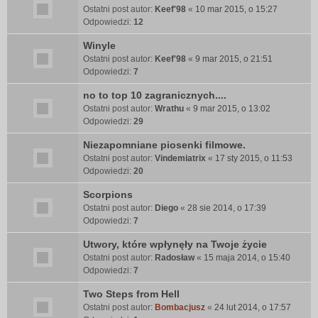
Ostatni post autor:
Keef'98
«
10 mar 2015, o 15:27
Odpowiedzi:
12
Winyle
Ostatni post autor:
Keef'98
«
9 mar 2015, o 21:51
Odpowiedzi:
7
no to top 10 zagranicznych....
Ostatni post autor:
Wrathu
«
9 mar 2015, o 13:02
Odpowiedzi:
29
Niezapomniane piosenki filmowe.
Ostatni post autor:
Vindemiatrix
«
17 sty 2015, o 11:53
Odpowiedzi:
20
Scorpions
Ostatni post autor:
Diego
«
28 sie 2014, o 17:39
Odpowiedzi:
7
Utwory, które wpłynęły na Twoje życie
Ostatni post autor:
Radosław
«
15 maja 2014, o 15:40
Odpowiedzi:
7
Two Steps from Hell
Ostatni post autor:
Bombacjusz
«
24 lut 2014, o 17:57