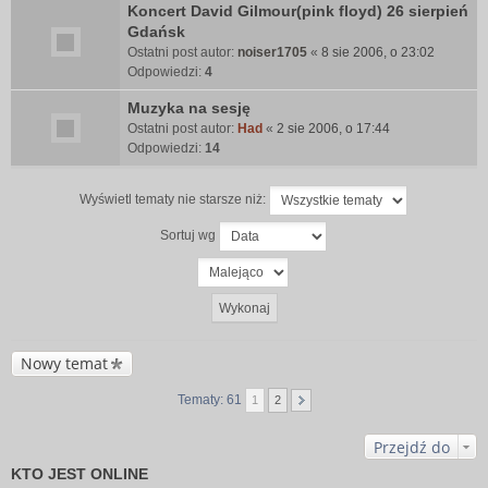
Koncert David Gilmour(pink floyd) 26 sierpień
Gdańsk
Ostatni post autor:
noiser1705
«
8 sie 2006, o 23:02
Odpowiedzi:
4
Muzyka na sesję
Ostatni post autor:
Had
«
2 sie 2006, o 17:44
Odpowiedzi:
14
Wyświetl tematy nie starsze niż:
Sortuj wg
Nowy temat
Tematy: 61
1
2
Przejdź do
KTO JEST ONLINE