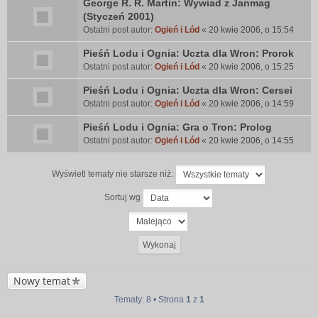
George R. R. Martin: Wywiad z Janmag
(Styczeń 2001)
Ostatni post autor:
Ogień i Lód
«
20 kwie 2006, o 15:54
Pieśń Lodu i Ognia: Uczta dla Wron: Prorok
Ostatni post autor:
Ogień i Lód
«
20 kwie 2006, o 15:25
Pieśń Lodu i Ognia: Uczta dla Wron: Cersei
Ostatni post autor:
Ogień i Lód
«
20 kwie 2006, o 14:59
Pieśń Lodu i Ognia: Gra o Tron: Prolog
Ostatni post autor:
Ogień i Lód
«
20 kwie 2006, o 14:55
Wyświetl tematy nie starsze niż:
Sortuj wg
Nowy temat
Tematy: 8 • Strona
1
z
1