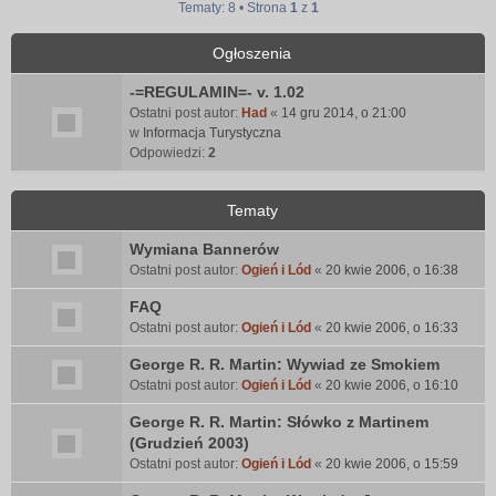
Tematy: 8 • Strona
1
z
1
Ogłoszenia
-=REGULAMIN=- v. 1.02
Ostatni post autor:
Had
«
14 gru 2014, o 21:00
w
Informacja Turystyczna
Odpowiedzi:
2
Tematy
Wymiana Bannerów
Ostatni post autor:
Ogień i Lód
«
20 kwie 2006, o 16:38
FAQ
Ostatni post autor:
Ogień i Lód
«
20 kwie 2006, o 16:33
George R. R. Martin: Wywiad ze Smokiem
Ostatni post autor:
Ogień i Lód
«
20 kwie 2006, o 16:10
George R. R. Martin: Słówko z Martinem
(Grudzień 2003)
Ostatni post autor:
Ogień i Lód
«
20 kwie 2006, o 15:59