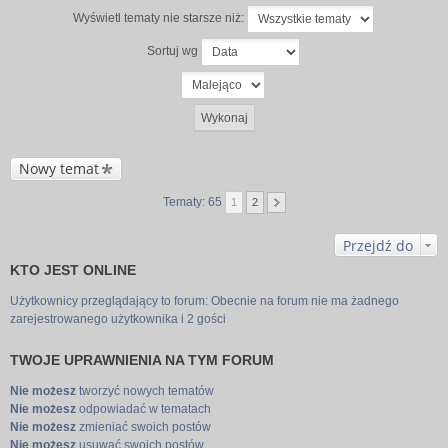
Wyświetl tematy nie starsze niż:
Sortuj wg
Nowy temat
Tematy: 65
1
2
Przejdź do
KTO JEST ONLINE
Użytkownicy przeglądający to forum: Obecnie na forum nie ma żadnego
zarejestrowanego użytkownika i 2 gości
TWOJE UPRAWNIENIA NA TYM FORUM
Nie możesz
tworzyć nowych tematów
Nie możesz
odpowiadać w tematach
Nie możesz
zmieniać swoich postów
Nie możesz
usuwać swoich postów