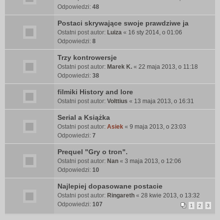
Odpowiedzi:
48
Postaci skrywające swoje prawdziwe ja
Ostatni post autor:
Luiza
«
16 sty 2014, o 01:06
Odpowiedzi:
8
Trzy kontrowersje
Ostatni post autor:
Marek K.
«
22 maja 2013, o 11:18
Odpowiedzi:
38
filmiki History and lore
Ostatni post autor:
Volttius
«
13 maja 2013, o 16:31
Serial a Książka
Ostatni post autor:
Asiek
«
9 maja 2013, o 23:03
Odpowiedzi:
7
Prequel "Gry o tron".
Ostatni post autor:
Nan
«
3 maja 2013, o 12:06
Odpowiedzi:
10
Najlepiej dopasowane postacie
Ostatni post autor:
Ringareth
«
28 kwie 2013, o 13:32
Odpowiedzi:
107
1
2
3