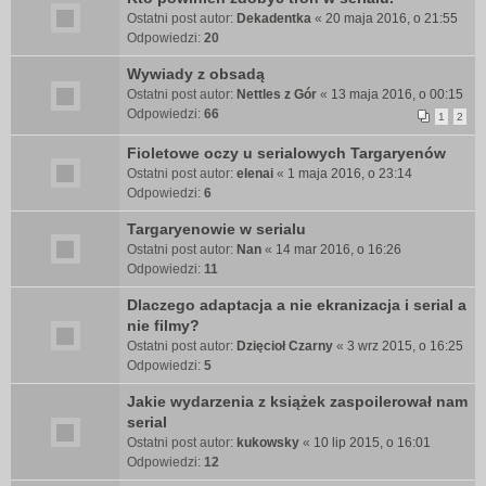
Ostatni post autor:
Dekadentka
«
20 maja 2016, o 21:55
Odpowiedzi:
20
Wywiady z obsadą
Ostatni post autor:
Nettles z Gór
«
13 maja 2016, o 00:15
Odpowiedzi:
66
1
2
Fioletowe oczy u serialowych Targaryenów
Ostatni post autor:
elenai
«
1 maja 2016, o 23:14
Odpowiedzi:
6
Targaryenowie w serialu
Ostatni post autor:
Nan
«
14 mar 2016, o 16:26
Odpowiedzi:
11
Dlaczego adaptacja a nie ekranizacja i serial a
nie filmy?
Ostatni post autor:
Dzięcioł Czarny
«
3 wrz 2015, o 16:25
Odpowiedzi:
5
Jakie wydarzenia z książek zaspoilerował nam
serial
Ostatni post autor:
kukowsky
«
10 lip 2015, o 16:01
Odpowiedzi:
12