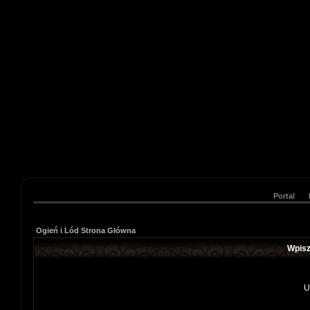
Portal
Ogień i Lód Strona Główna
Wpisz
U