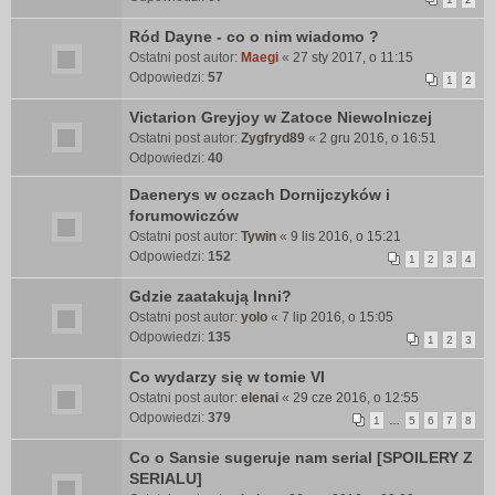
Ród Dayne - co o nim wiadomo ?
Ostatni post autor:
Maegi
«
27 sty 2017, o 11:15
Odpowiedzi:
57
1
2
Victarion Greyjoy w Zatoce Niewolniczej
Ostatni post autor:
Zygfryd89
«
2 gru 2016, o 16:51
Odpowiedzi:
40
Daenerys w oczach Dornijczyków i
forumowiczów
Ostatni post autor:
Tywin
«
9 lis 2016, o 15:21
Odpowiedzi:
152
1
2
3
4
Gdzie zaatakują Inni?
Ostatni post autor:
yolo
«
7 lip 2016, o 15:05
Odpowiedzi:
135
1
2
3
Co wydarzy się w tomie VI
Ostatni post autor:
elenai
«
29 cze 2016, o 12:55
Odpowiedzi:
379
1
…
5
6
7
8
Co o Sansie sugeruje nam serial [SPOILERY Z
SERIALU]