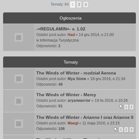
Tematy: 84
1
2
Ogłoszenia
-=REGULAMIN=- v. 1.02
Ostatni post autor:
Had
«
14 gru 2014, o 21:00
w
Informacja Turystyczna
Odpowiedzi:
2
Tematy
The Winds of Winter - rozdział Aerona
Ostatni post autor:
Mya Stone
«
18 gru 2016, o 21:34
Odpowiedzi:
48
The Winds of Winter - Mercy
Ostatni post autor:
aryanwarrior
«
19 lis 2016, o 10:26
Odpowiedzi:
91
1
2
The Winds of Winter - Arianne I oraz Arianne II
Ostatni post autor:
Maegi
«
11 maja 2016, o 23:15
Odpowiedzi:
106
1
2
3