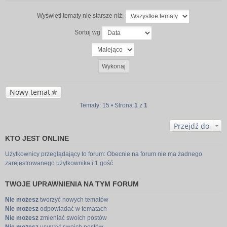
Wyświetl tematy nie starsze niż:
Sortuj wg
Nowy temat
Tematy: 15 • Strona
1
z
1
Przejdź do
KTO JEST ONLINE
Użytkownicy przeglądający to forum: Obecnie na forum nie ma żadnego
zarejestrowanego użytkownika i 1 gość
TWOJE UPRAWNIENIA NA TYM FORUM
Nie możesz
tworzyć nowych tematów
Nie możesz
odpowiadać w tematach
Nie możesz
zmieniać swoich postów