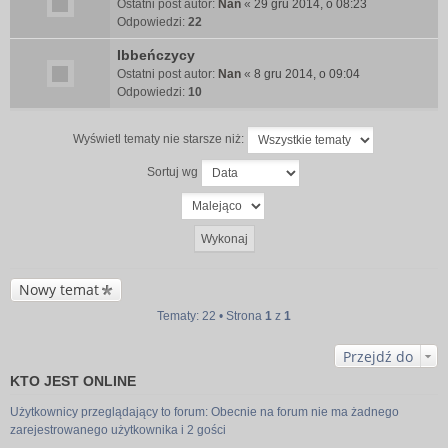
Ostatni post autor:
Nan
«
29 gru 2014, o 08:23
Odpowiedzi:
22
Ibbeńczycy
Ostatni post autor:
Nan
«
8 gru 2014, o 09:04
Odpowiedzi:
10
Wyświetl tematy nie starsze niż:
Sortuj wg
Nowy temat
Tematy: 22 • Strona
1
z
1
Przejdź do
KTO JEST ONLINE
Użytkownicy przeglądający to forum: Obecnie na forum nie ma żadnego
zarejestrowanego użytkownika i 2 gości