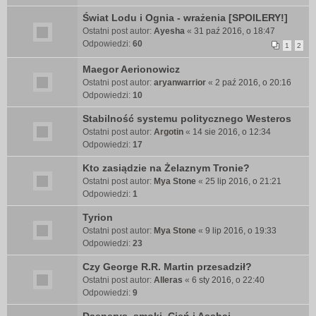
Świat Lodu i Ognia - wrażenia [SPOILERY!]
Ostatni post autor:
Ayesha
«
31 paź 2016, o 18:47
Odpowiedzi:
60
1
2
Maegor Aerionowicz
Ostatni post autor:
aryanwarrior
«
2 paź 2016, o 20:16
Odpowiedzi:
10
Stabilność systemu politycznego Westeros
Ostatni post autor:
Argotin
«
14 sie 2016, o 12:34
Odpowiedzi:
17
Kto zasiądzie na Żelaznym Tronie?
Ostatni post autor:
Mya Stone
«
25 lip 2016, o 21:21
Odpowiedzi:
1
Tyrion
Ostatni post autor:
Mya Stone
«
9 lip 2016, o 19:33
Odpowiedzi:
23
Czy George R.R. Martin przesadził?
Ostatni post autor:
Alleras
«
6 sty 2016, o 22:40
Odpowiedzi:
9