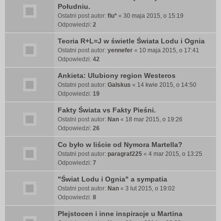
Południu.
Ostatni post autor:
fiu*
«
30 maja 2015, o 15:19
Odpowiedzi:
2
Teoria R+L=J w świetle Świata Lodu i Ognia
Ostatni post autor:
yennefer
«
10 maja 2015, o 17:41
Odpowiedzi:
42
Ankieta: Ulubiony region Westeros
Ostatni post autor:
Galskus
«
14 kwie 2015, o 14:50
Odpowiedzi:
19
Fakty Świata vs Fakty Pieśni.
Ostatni post autor:
Nan
«
18 mar 2015, o 19:26
Odpowiedzi:
26
Co było w liście od Nymora Martella?
Ostatni post autor:
paragraf225
«
4 mar 2015, o 13:25
Odpowiedzi:
7
"Świat Lodu i Ognia" a sympatia
Ostatni post autor:
Nan
«
3 lut 2015, o 19:02
Odpowiedzi:
8
Plejstocen i inne inspiracje u Martina