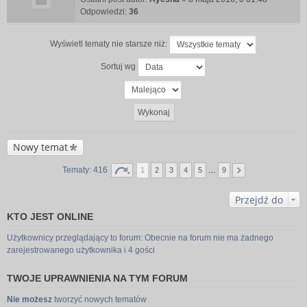
Odpowiedzi:
36
Wyświetl tematy nie starsze niż:
Sortuj wg
Nowy temat
Tematy: 416
1
2
3
4
5
…
9
Przejdź do
KTO JEST ONLINE
Użytkownicy przeglądający to forum: Obecnie na forum nie ma żadnego
zarejestrowanego użytkownika i 4 gości
TWOJE UPRAWNIENIA NA TYM FORUM
Nie możesz
tworzyć nowych tematów