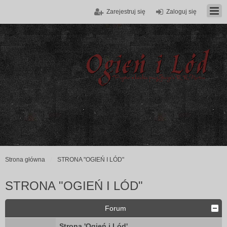
Zarejestruj się
Zaloguj się
Strona główna
STRONA "OGIEŃ I LÓD"
STRONA "OGIEŃ I LÓD"
Forum
Strona 'Ogień i Lód'