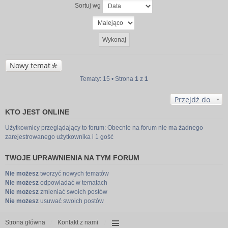
Sortuj wg
Nowy temat
Tematy: 15 • Strona
1
z
1
Przejdź do
KTO JEST ONLINE
Użytkownicy przeglądający to forum: Obecnie na forum nie ma żadnego
zarejestrowanego użytkownika i 1 gość
TWOJE UPRAWNIENIA NA TYM FORUM
Nie możesz
tworzyć nowych tematów
Nie możesz
odpowiadać w tematach
Nie możesz
zmieniać swoich postów
Nie możesz
usuwać swoich postów
Strona główna
Kontakt z nami