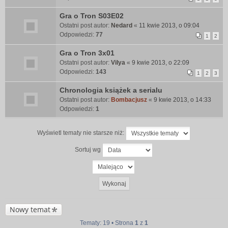
Gra o Tron S03E02
Ostatni post autor:
Nedard
«
11 kwie 2013, o 09:04
Odpowiedzi:
77
1
2
Gra o Tron 3x01
Ostatni post autor:
Vilya
«
9 kwie 2013, o 22:09
Odpowiedzi:
143
1
2
3
Chronologia książek a serialu
Ostatni post autor:
Bombacjusz
«
9 kwie 2013, o 14:33
Odpowiedzi:
1
Wyświetl tematy nie starsze niż:
Sortuj wg
Nowy temat
Tematy: 19 • Strona
1
z
1