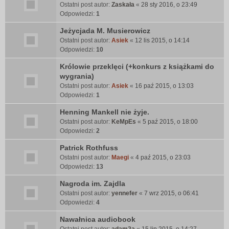
Ostatni post autor:
Zaskała
«
28 sty 2016, o 23:49
Odpowiedzi:
1
Jeżycjada M. Musierowicz
Ostatni post autor:
Asiek
«
12 lis 2015, o 14:14
Odpowiedzi:
10
Królowie przeklęci (+konkurs z książkami do
wygrania)
Ostatni post autor:
Asiek
«
16 paź 2015, o 13:03
Odpowiedzi:
1
Henning Mankell nie żyje.
Ostatni post autor:
KeMpEs
«
5 paź 2015, o 18:00
Odpowiedzi:
2
Patrick Rothfuss
Ostatni post autor:
Maegi
«
4 paź 2015, o 23:03
Odpowiedzi:
13
Nagroda im. Zajdla
Ostatni post autor:
yennefer
«
7 wrz 2015, o 06:41
Odpowiedzi:
4
Nawałnica audiobook