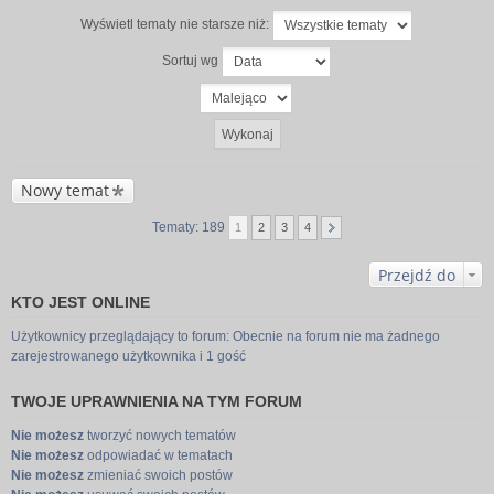
Wyświetl tematy nie starsze niż:
Sortuj wg
Nowy temat
Tematy: 189
1
2
3
4
Przejdź do
KTO JEST ONLINE
Użytkownicy przeglądający to forum: Obecnie na forum nie ma żadnego
zarejestrowanego użytkownika i 1 gość
TWOJE UPRAWNIENIA NA TYM FORUM
Nie możesz
tworzyć nowych tematów
Nie możesz
odpowiadać w tematach
Nie możesz
zmieniać swoich postów