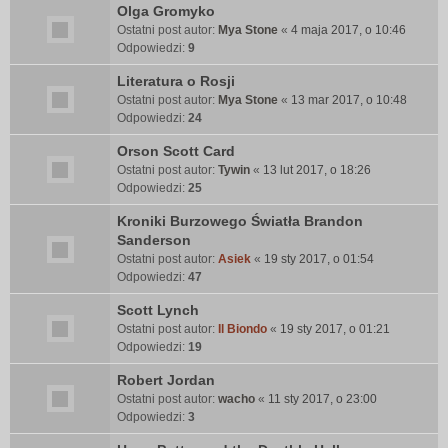
Olga Gromyko
Ostatni post autor:
Mya Stone
«
4 maja 2017, o 10:46
Odpowiedzi:
9
Literatura o Rosji
Ostatni post autor:
Mya Stone
«
13 mar 2017, o 10:48
Odpowiedzi:
24
Orson Scott Card
Ostatni post autor:
Tywin
«
13 lut 2017, o 18:26
Odpowiedzi:
25
Kroniki Burzowego Światła Brandon
Sanderson
Ostatni post autor:
Asiek
«
19 sty 2017, o 01:54
Odpowiedzi:
47
Scott Lynch
Ostatni post autor:
Il Biondo
«
19 sty 2017, o 01:21
Odpowiedzi:
19
Robert Jordan
Ostatni post autor:
wacho
«
11 sty 2017, o 23:00
Odpowiedzi:
3