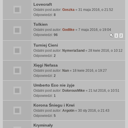
Lovecraft
Ostatni post autor:
Goszka
«
31 maja 2016, o 21:52
Odpowiedzi:
8
Tolkien
Ostatni post autor:
Godlike
«
7 maja 2016, o 19:04
Odpowiedzi:
96
1
2
Turniej Cieni
Ostatni post autor:
NymeriaSand
«
28 kwie 2016, o 10:12
Odpowiedzi:
2
Xięgi Nefasa
Ostatni post autor:
Nan
«
18 kwie 2016, o 19:27
Odpowiedzi:
2
Umberto Eco nie żyje
Ostatni post autor:
DolorousMike
«
21 lut 2016, o 10:51
Odpowiedzi:
1
Korona Śniegu i Krwi
Ostatni post autor:
Argotin
«
30 sty 2016, o 21:43
Odpowiedzi:
5
Kryminały