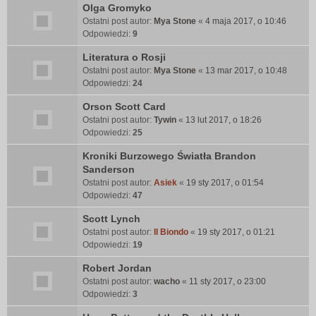
Olga Gromyko
Ostatni post autor:
Mya Stone
«
4 maja 2017, o 10:46
Odpowiedzi:
9
Literatura o Rosji
Ostatni post autor:
Mya Stone
«
13 mar 2017, o 10:48
Odpowiedzi:
24
Orson Scott Card
Ostatni post autor:
Tywin
«
13 lut 2017, o 18:26
Odpowiedzi:
25
Kroniki Burzowego Światła Brandon
Sanderson
Ostatni post autor:
Asiek
«
19 sty 2017, o 01:54
Odpowiedzi:
47
Scott Lynch
Ostatni post autor:
Il Biondo
«
19 sty 2017, o 01:21
Odpowiedzi:
19
Robert Jordan
Ostatni post autor:
wacho
«
11 sty 2017, o 23:00
Odpowiedzi:
3