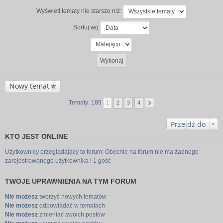
Wyświetl tematy nie starsze niż:
Sortuj wg
Nowy temat
Tematy: 189
1
2
3
4
Przejdź do
KTO JEST ONLINE
Użytkownicy przeglądający to forum: Obecnie na forum nie ma żadnego
zarejestrowanego użytkownika i 1 gość
TWOJE UPRAWNIENIA NA TYM FORUM
Nie możesz
tworzyć nowych tematów
Nie możesz
odpowiadać w tematach
Nie możesz
zmieniać swoich postów