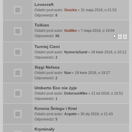
Lovecraft
Ostatni post autor:
Goszka
«
31 maja 2016, o 21:52
Odpowiedzi:
8
Tolkien
Ostatni post autor:
Godlike
«
7 maja 2016, o 19:04
Odpowiedzi:
96
1
2
Turniej Cieni
Ostatni post autor:
NymeriaSand
«
28 kwie 2016, o 10:12
Odpowiedzi:
2
Xięgi Nefasa
Ostatni post autor:
Nan
«
18 kwie 2016, o 19:27
Odpowiedzi:
2
Umberto Eco nie żyje
Ostatni post autor:
DolorousMike
«
21 lut 2016, o 10:51
Odpowiedzi:
1
Korona Śniegu i Krwi
Ostatni post autor:
Argotin
«
30 sty 2016, o 21:43
Odpowiedzi:
5
Kryminały