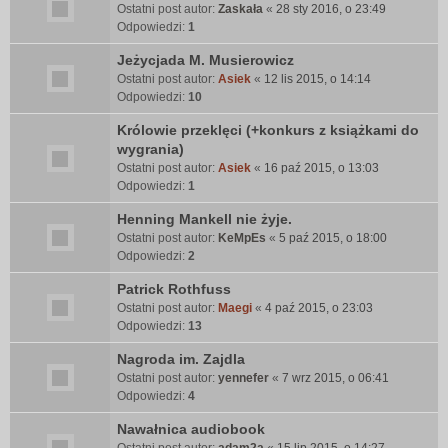
Ostatni post autor:
Zaskała
«
28 sty 2016, o 23:49
Odpowiedzi:
1
Jeżycjada M. Musierowicz
Ostatni post autor:
Asiek
«
12 lis 2015, o 14:14
Odpowiedzi:
10
Królowie przeklęci (+konkurs z książkami do
wygrania)
Ostatni post autor:
Asiek
«
16 paź 2015, o 13:03
Odpowiedzi:
1
Henning Mankell nie żyje.
Ostatni post autor:
KeMpEs
«
5 paź 2015, o 18:00
Odpowiedzi:
2
Patrick Rothfuss
Ostatni post autor:
Maegi
«
4 paź 2015, o 23:03
Odpowiedzi:
13
Nagroda im. Zajdla
Ostatni post autor:
yennefer
«
7 wrz 2015, o 06:41
Odpowiedzi:
4
Nawałnica audiobook