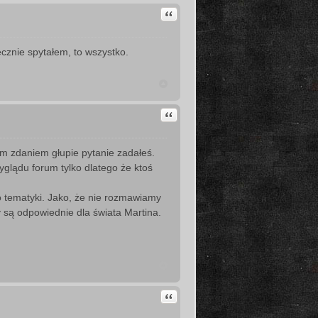
Cytuj
ecznie spytałem, to wszystko.
Cytuj
m zdaniem głupie pytanie zadałeś.
wyglądu forum tylko dlatego że ktoś
o tematyki. Jako, że nie rozmawiamy
y są odpowiednie dla świata Martina.
Cytuj