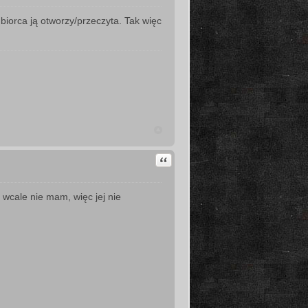
orca ją otworzy/przeczyta. Tak więc
Cytuj
wcale nie mam, więc jej nie