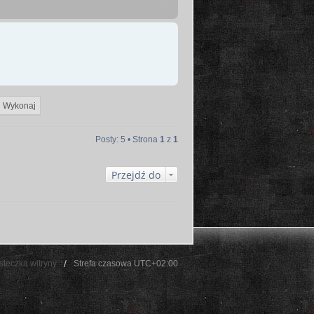
Posty: 5 • Strona
1
z
1
Przejdź do
steczka witryny
Strefa czasowa
UTC+02:00