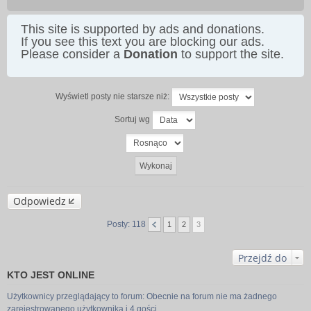
This site is supported by ads and donations.
If you see this text you are blocking our ads.
Please consider a
Donation
to support the site.
Wyświetl posty nie starsze niż:
Sortuj wg
Odpowiedz
Posty: 118
1
2
3
Przejdź do
KTO JEST ONLINE
Użytkownicy przeglądający to forum: Obecnie na forum nie ma żadnego
zarejestrowanego użytkownika i 4 gości