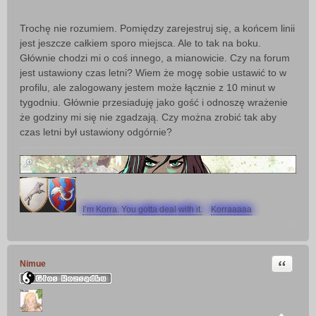
Trochę nie rozumiem. Pomiędzy zarejestruj się, a końcem linii
jest jeszcze całkiem sporo miejsca. Ale to tak na boku.
Głównie chodzi mi o coś innego, a mianowicie. Czy na forum
jest ustawiony czas letni? Wiem że mogę sobie ustawić to w
profilu, ale zalogowany jestem może łącznie z 10 minut w
tygodniu. Głównie przesiaduję jako gość i odnoszę wrażenie
że godziny mi się nie zgadzają. Czy można zrobić tak aby
czas letni był ustawiony odgórnie?
I’m Korra. You gotta deal with it.
Korraaaaa
Cytuj
Nimue