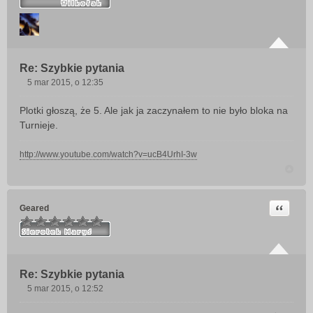
Re: Szybkie pytania
5 mar 2015, o 12:35
P
o
Plotki głoszą, że 5. Ale jak ja zaczynałem to nie było bloka na
s
Turnieje.
t
http://www.youtube.com/watch?v=ucB4UrhI-3w
Cytuj
Geared
Re: Szybkie pytania
5 mar 2015, o 12:52
P
o