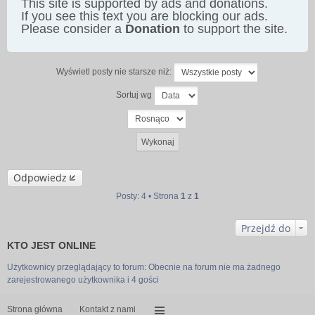
This site is supported by ads and donations.
If you see this text you are blocking our ads.
Please consider a
Donation
to support the site.
Wyświetl posty nie starsze niż:
Sortuj wg
Odpowiedz
Posty: 4 • Strona
1
z
1
Przejdź do
KTO JEST ONLINE
Użytkownicy przeglądający to forum: Obecnie na forum nie ma żadnego
zarejestrowanego użytkownika i 4 gości
Strona główna
Kontakt z nami