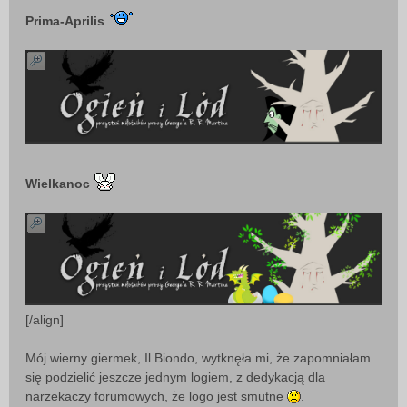
Prima-Aprilis
Wielkanoc
[/align]
Mój wierny giermek, Il Biondo, wytknęła mi, że zapomniałam
się podzielić jeszcze jednym logiem, z dedykacją dla
narzekaczy forumowych, że logo jest smutne
.