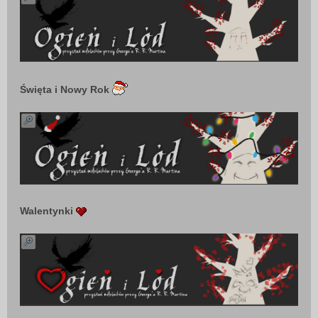
Święta i Nowy Rok
Walentynki