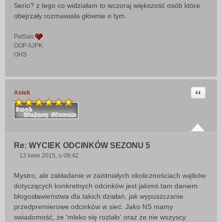
Serio? z tego co widziałam to wczoraj większość osób które
obejrzały rozmawiała głównie o tym.
PetSan
OOP AJPK
OHS
Cytuj
Asiek
Re: WYCIEK ODCINKÓW SEZONU 5
13 kwie 2015, o 09:42
P
o
Mystro, ale zakładanie w zaistniałych okolicznościach wątków
s
dotyczących konkretnych odcinków jest jakimś tam daniem
t
błogosławieństwa dla takich działań, jak wypuszczanie
przedpremierowe odcinków w sieć. Jako NS mamy
swiadomość, że 'mleko się rozlało' oraz że nie wszyscy