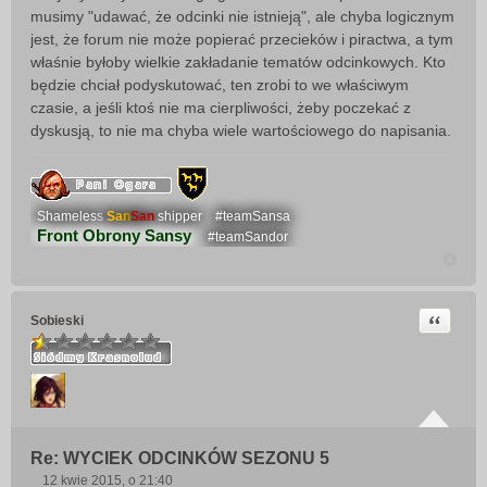
musimy "udawać, że odcinki nie istnieją", ale chyba logicznym
jest, że forum nie może popierać przecieków i piractwa, a tym
właśnie byłoby wielkie zakładanie tematów odcinkowych. Kto
będzie chciał podyskutować, ten zrobi to we właściwym
czasie, a jeśli ktoś nie ma cierpliwości, żeby poczekać z
dyskusją, to nie ma chyba wiele wartościowego do napisania.
Shameless
San
San
shipper
#teamSansa
Front Obrony Sansy
#teamSandor
Cytuj
Sobieski
Re: WYCIEK ODCINKÓW SEZONU 5
12 kwie 2015, o 21:40