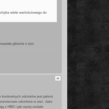
ma chyba wiele wartościowego do
zmawiała głównie o tym.
Cytuj
h konkretnych odcinków jest jakimś
dpremierowe odcinków w sieć. Jako
ją z HBO i jak wyżej zostało