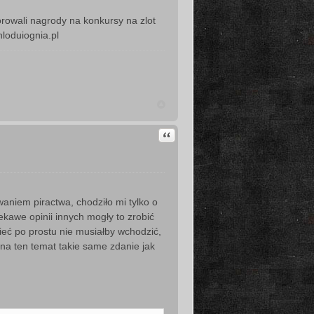
rowali nagrody na konkursy na zlot
nloduiognia.pl
Cytuj
aniem piractwa, chodziło mi tylko o
ekawe opinii innych mogły to zrobić
ieć po prostu nie musiałby wchodzić,
na ten temat takie same zdanie jak