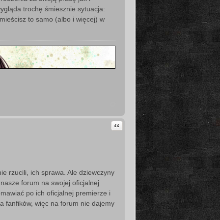
ygląda trochę śmiesznie sytuacja:
amieścisz to samo (albo i więcej) w
Cytuj
nie rzucili, ich sprawa. Ale dziewczyny
 nasze forum na swojej oficjalnej
mawiać po ich oficjalnej premierze i
a fanfików, więc na forum nie dajemy