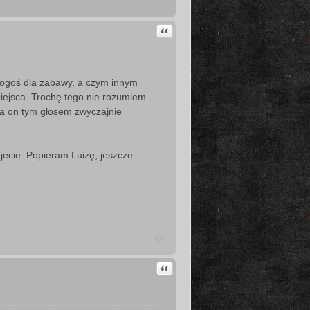
Cytuj
 kogoś dla zabawy, a czym innym
iejsca. Trochę tego nie rozumiem.
 a on tym głosem zwyczajnie
jecie. Popieram Luizę, jeszcze
Cytuj