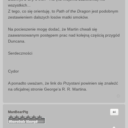
wszystkich...
Z tego, co się orientuję, to
Path of the Dragon
jest podobnym
zestawieniem dalszych losów matki smoków.
Na pocieszenie mogę dodać, że Martin chwali się
zaawansowanym postępem prac nad kolejną częścią przygód
Duncana.
Serdeczności
Cydor
A ponadto uważam, że link do
Przystani
powinien się znaleźć
na oficjalnej stronie George'a R. R. Martina.
Cytuj
ManBearPig