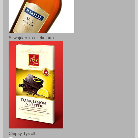
Szwajcarska czekolada
Chipsy Tyrrell