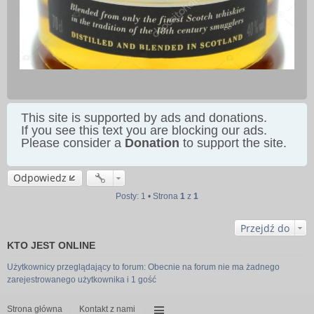
This site is supported by ads and donations.
If you see this text you are blocking our ads.
Please consider a
Donation
to support the site.
Odpowiedz
Posty: 1 • Strona
1
z
1
Przejdź do
KTO JEST ONLINE
Użytkownicy przeglądający to forum: Obecnie na forum nie ma żadnego
zarejestrowanego użytkownika i 1 gość
Strona główna
Kontakt z nami