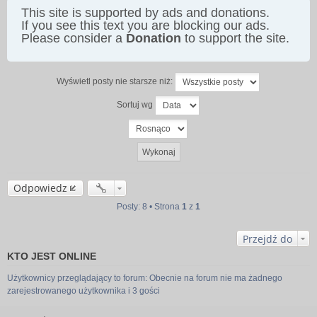
This site is supported by ads and donations.
If you see this text you are blocking our ads.
Please consider a
Donation
to support the site.
Wyświetl posty nie starsze niż:
Sortuj wg
Odpowiedz
Posty: 8 • Strona
1
z
1
Przejdź do
KTO JEST ONLINE
Użytkownicy przeglądający to forum: Obecnie na forum nie ma żadnego
zarejestrowanego użytkownika i 3 gości