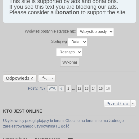
This site is supported by ads and donations.
If you see this text you are blocking our ads.
Please consider a
Donation
to support the site.
Wyświetl posty nie starsze niż:
Sortuj wg
Odpowiedz
Posty: 757
1
…
12
13
14
15
16
Przejdź do
KTO JEST ONLINE
Użytkownicy przeglądający to forum: Obecnie na forum nie ma żadnego
zarejestrowanego użytkownika i 1 gość