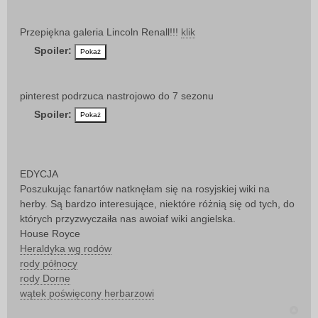
Przepiękna galeria Lincoln Renall!!!
klik
Spoiler:
pinterest podrzuca nastrojowo do 7 sezonu
Spoiler:
EDYCJA
Poszukując fanartów natknęłam się na rosyjskiej wiki na
herby. Są bardzo interesujące, niektóre różnią się od tych, do
których przyzwyczaiła nas awoiaf wiki angielska.
House Royce
Heraldyka wg rodów
rody północy
rody Dorne
wątek poświęcony herbarzowi