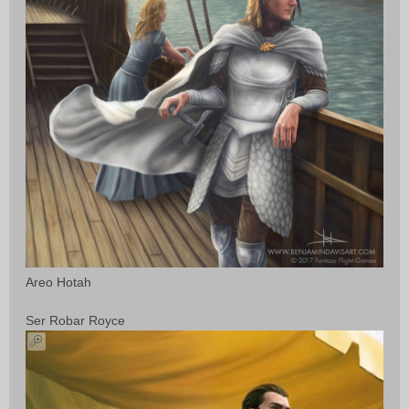
Areo Hotah
Ser Robar Royce