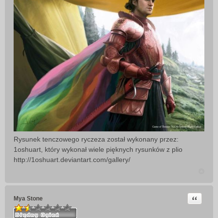
Rysunek tenczowego ryczeza został wykonany przez:
1oshuart, który wykonał wiele pięknych rysunków z plio
http://1oshuart.deviantart.com/gallery/
Cytuj
Mya Stone