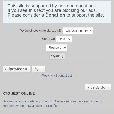
This site is supported by ads and donations.
If you see this text you are blocking our ads.
Please consider a
Donation
to support the site.
Wyświetl posty nie starsze niż:
Sortuj wg
Odpowiedz
Posty: 4 • Strona
1
z
1
Przejdź do
KTO JEST ONLINE
Użytkownicy przeglądający to forum: Obecnie na forum nie ma żadnego
zarejestrowanego użytkownika i 1 gość