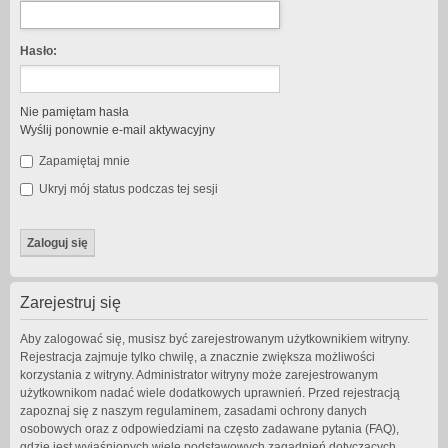
Hasło:
Nie pamiętam hasła
Wyślij ponownie e-mail aktywacyjny
Zapamiętaj mnie
Ukryj mój status podczas tej sesji
Zarejestruj się
Aby zalogować się, musisz być zarejestrowanym użytkownikiem witryny.
Rejestracja zajmuje tylko chwilę, a znacznie zwiększa możliwości
korzystania z witryny. Administrator witryny może zarejestrowanym
użytkownikom nadać wiele dodatkowych uprawnień. Przed rejestracją
zapoznaj się z naszym regulaminem, zasadami ochrony danych
osobowych oraz z odpowiedziami na często zadawane pytania (FAQ),
gdzie jest wyjaśnionych wiele podstawowych zagadnień dotyczących