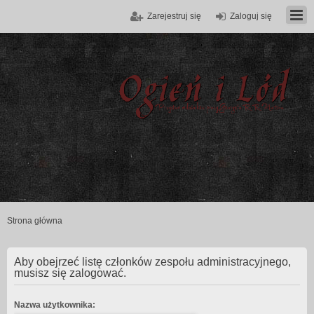
Zarejestruj się
Zaloguj się
Strona główna
Aby obejrzeć listę członków zespołu administracyjnego,
musisz się zalogować.
Nazwa użytkownika: