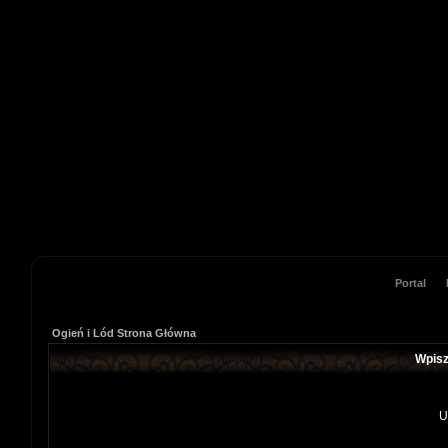
Portal
Ogień i Lód Strona Główna
Wpisz
U