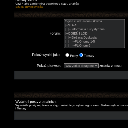
Szukaj Autora:
Użyj * jako zamiennika dowolnego ciągu znaków
Szukaj użytkowników
Forum:
Pokaż wyniki jako:
Posty
Tematy
Pokaż pierwsze
znaków z postu
Wyświetl posty z ostatnich:
Wyświetla posty napisane w ciągu ostatniego wybranego czasu. Można wybrać metod
i Tematy