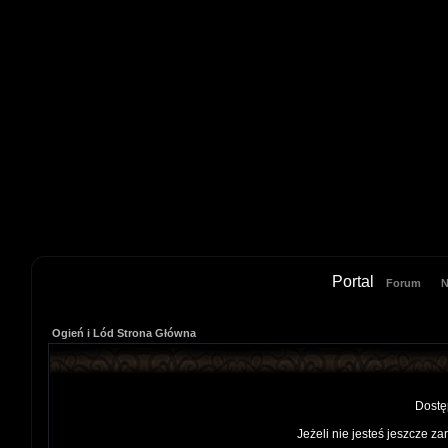
Portal
Forum
N
Ogień i Lód Strona Główna
Dostę
Jeżeli nie jesteś jeszcze za