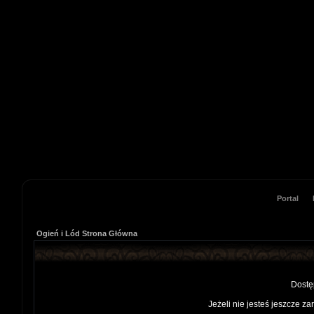
Portal
Ogień i Lód Strona Główna
Dostę
Jeżeli nie jesteś jeszcze za