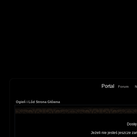
Portal
Forum
N
Ogień i Lód Strona Główna
Dostę
Jeżeli nie jesteś jeszcze za