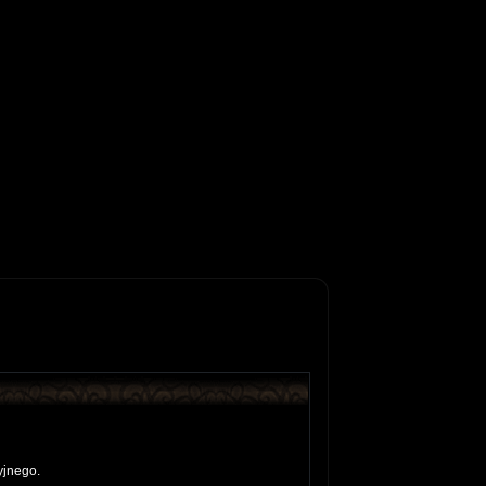
yjnego.