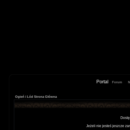
Portal
Forum
N
Ogień i Lód Strona Główna
Dostę
Jeżeli nie jesteś jeszcze za