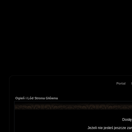
Portal
Ogień i Lód Strona Główna
Dostę
Jeżeli nie jesteś jeszcze za