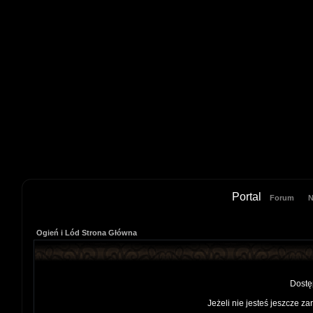
Portal
Forum
N
Ogień i Lód Strona Główna
Dostę
Jeżeli nie jesteś jeszcze za