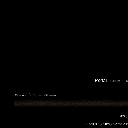
Portal
Forum
N
Ogień i Lód Strona Główna
Dostę
Jeżeli nie jesteś jeszcze za