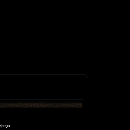
yjnego.